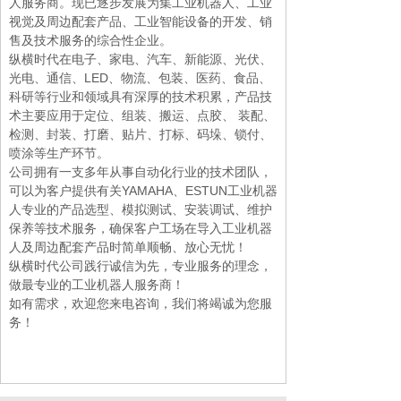
人服务商。现已逐步发展为集工业机器人、工业
视觉及周边配套产品、工业智能设备的开发、销
售及技术服务的综合性企业。
纵横时代在电子、家电、汽车、新能源、光伏、
光电、通信、LED、物流、包装、医药、食品、
科研等行业和领域具有深厚的技术积累，产品技
术主要应用于定位、组装、搬运、点胶、 装配、
检测、封装、打磨、贴片、打标、码垛、锁付、
喷涂等生产环节。
公司拥有一支多年从事自动化行业的技术团队，
可以为客户提供有关YAMAHA、ESTUN工业机器
人专业的产品选型、模拟测试、安装调试、维护
保养等技术服务，确保客户工场在导入工业机器
人及周边配套产品时简单顺畅、放心无忧！
纵横时代公司践行诚信为先，专业服务的理念，
做最专业的工业机器人服务商！
如有需求，欢迎您来电咨询，我们将竭诚为您服
务！