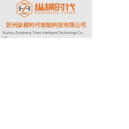
苏州纵横时代智能科技有限公司
Suzhou Zongheng Times Intelligent Technology Co.,
Ltd.
Copyright©
苏州纵横时代智能科技有限公司
地址：江苏省苏州市新区宝带西路1566号新
锐科创中心2号楼503室
电话：0512-68255668
邮箱：hzm@szzhsd.com